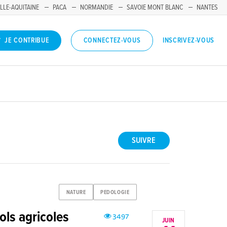
LLE-AQUITAINE
PACA
NORMANDIE
SAVOIE MONT BLANC
NANTES
INSCRIVEZ-VOUS
JE CONTRIBUE
CONNECTEZ-VOUS
SUIVRE
NATURE
PEDOLOGIE
ols agricoles
3497
JUIN