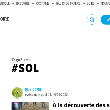
ENOBLE
BRETAGNE
OCCITANIE
HAUTS-DE-FRANCE
LOIRE
NOUVE
Tagué
2
fois
#SOL
Blois CDPNE
événement
publié le
16/05/2022
À la découverte des s