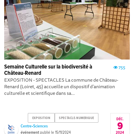
Semaine Culturelle sur la biodiversité à
755
Château-Renard
EXPOSITION - SPECTACLES La commune de Château-
Renard (Loiret, 45) accueille un dispositif d’animation
culturelle et scientifique dans sa...
EXPOSITION
SPECTACLE-NUMERIQUE
DÉC.
9
Centre•Sciences
événement
publié le
15/11/2024
2024