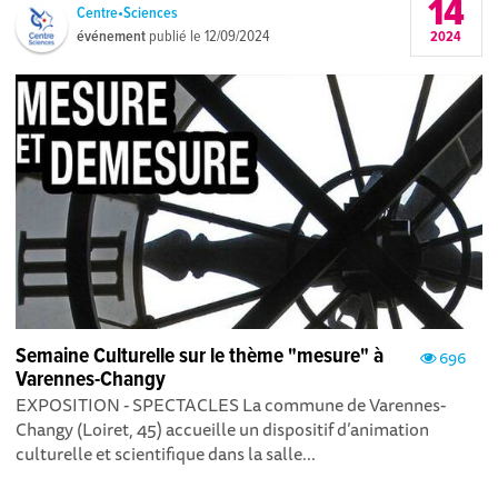
14
Centre•Sciences
événement
publié le
12/09/2024
2024
Semaine Culturelle sur le thème "mesure" à
696
Varennes-Changy
EXPOSITION - SPECTACLES La commune de Varennes-
Changy (Loiret, 45) accueille un dispositif d’animation
culturelle et scientifique dans la salle...