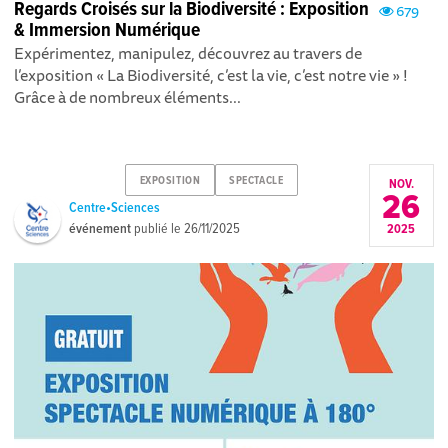
Regards Croisés sur la Biodiversité : Exposition
679
& Immersion Numérique
Expérimentez, manipulez, découvrez au travers de
l’exposition « La Biodiversité, c’est la vie, c’est notre vie » !
Grâce à de nombreux éléments...
EXPOSITION
SPECTACLE
NOV.
26
Centre•Sciences
événement
publié le
26/11/2025
2025