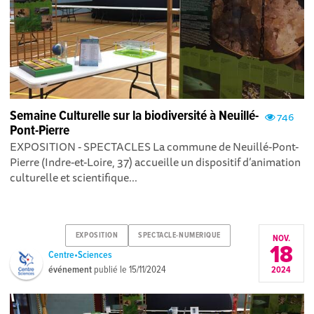
Semaine Culturelle sur la biodiversité à Neuillé-
746
Pont-Pierre
EXPOSITION - SPECTACLES La commune de Neuillé-Pont-
Pierre (Indre-et-Loire, 37) accueille un dispositif d’animation
culturelle et scientifique...
EXPOSITION
SPECTACLE-NUMERIQUE
NOV.
18
Centre•Sciences
événement
publié le
15/11/2024
2024