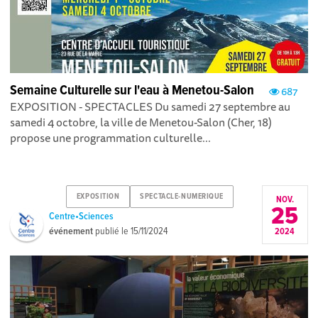
Semaine Culturelle sur l'eau à Menetou-Salon
687
EXPOSITION - SPECTACLES Du samedi 27 septembre au
samedi 4 octobre, la ville de Menetou-Salon (Cher, 18)
propose une programmation culturelle...
EXPOSITION
SPECTACLE-NUMERIQUE
NOV.
25
Centre•Sciences
événement
publié le
15/11/2024
2024