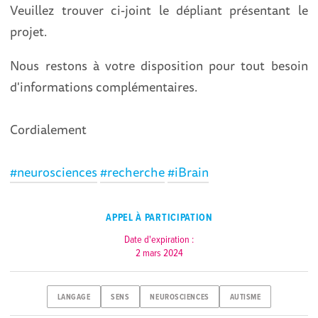
Veuillez trouver ci-joint le dépliant présentant le
projet.
Nous restons à votre disposition pour tout besoin
d'informations complémentaires.
Cordialement
#neurosciences
#recherche
#iBrain
APPEL À PARTICIPATION
Date d'expiration :
2 mars 2024
LANGAGE
SENS
NEUROSCIENCES
AUTISME