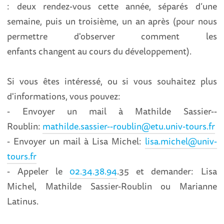
: deux rendez-vous cette année, séparés d’une
semaine, puis un troisième, un an après (pour nous
permettre d'observer comment les
enfants changent au cours du développement).
Si vous êtes intéressé, ou si vous souhaitez plus
d'informations, vous pouvez:
- Envoyer un mail à Mathilde Sassier--
Roublin:
mathilde.sassier--roublin@etu.univ-tours.fr
- Envoyer un mail à Lisa Michel:
lisa.michel@univ-
tours.fr
- Appeler le
02.34.38.94
.35 et demander: Lisa
Michel, Mathilde Sassier-Roublin ou Marianne
Latinus.