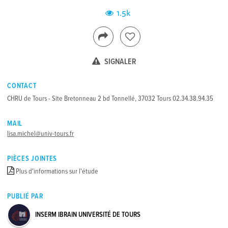
1.5k
SIGNALER
CONTACT
CHRU de Tours - Site Bretonneau 2 bd Tonnellé, 37032 Tours 02.34.38.94.35
MAIL
lisa.michel@univ-tours.fr
PIÈCES JOINTES
Plus d'informations sur l'étude
PUBLIÉ PAR
INSERM IBRAIN UNIVERSITÉ DE TOURS