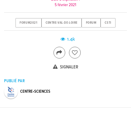
5 février 2021
FORUM2021
CENTRE-VAL-DE-LOIRE
FORUM
CSTI
1.4k
SIGNALER
PUBLIÉ PAR
CENTRE•SCIENCES