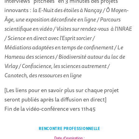
Interviews "pitchées" en 3 minutes des projets
innovants :
la E-Nuit des étoiles à Nançay / Ô Moyen-
Âge, une exposition déconfinée en ligne / Parcours
scientifique en vidéo / Visites sur rendez-vous à l'INRAE
/ Science en direct avec l'Esprit sorcier /
Médiations adaptées en temps de confinement / Le
Hameau des sciences / Biodiversité autour du lac de
Virlay / Confiscience, les sciences autrement /
Canotech, des ressources en ligne
[Les liens pour en savoir plus sur chaque projet
seront publiés après la diffusion en direct]
Fin de la vidéo-conférence vers 11h45
RENCONTRE PROFESSIONNELLE
Date d'expiration :