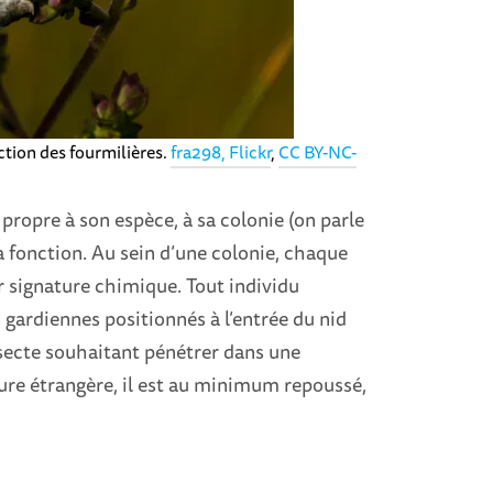
tection des fourmilières.
fra298, Flickr
,
CC BY-NC-
propre à son espèce, à sa colonie (on parle
sa fonction. Au sein d’une colonie, chaque
r signature chimique. Tout individu
s gardiennes positionnés à l’entrée du nid
’insecte souhaitant pénétrer dans une
ature étrangère, il est au minimum repoussé,