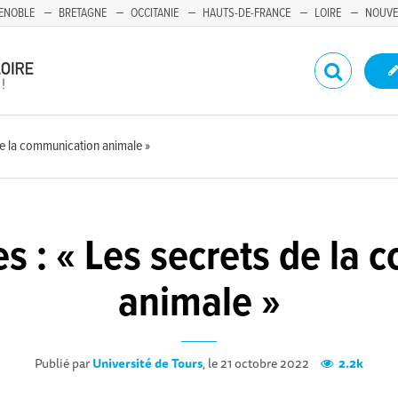
ENOBLE
BRETAGNE
OCCITANIE
HAUTS-DE-FRANCE
LOIRE
NOUVE
 de la communication animale »
es : « Les secrets de la
animale »
Publié par
Université de Tours
, le 21 octobre 2022
2.2k