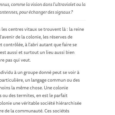
nnus, comme la vision dans l’ultraviolet ou la
 antennes, pour échanger des signaux ?
 les centres vitaux se trouvent là : la reine
avenir de la colonie, les réserves de
contrôlée, à l’abri autant que faire se
est aussi et surtout un lieu aussi bien
re pas qui veut.
dividu à un groupe donné peut se voir à
e particulière, un langage commun ou des
u moins la même chose. Une colonie
 ou des termites, en est le parfait
olonie une véritable société hiérarchisée
être de la communauté. Ces sociétés