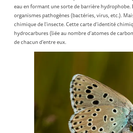
eau en formant une sorte de barrière hydrophobe. E
organismes pathogènes (bactéries, virus, etc.). Mais
chimique de l’insecte. Cette carte d’identité chimiq
hydrocarbures (liée au nombre d’atomes de carbone 
de chacun d’entre eux.