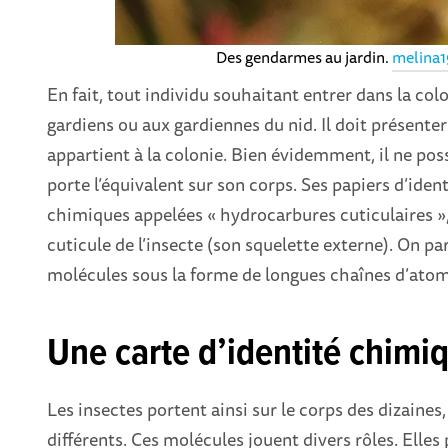
Des gendarmes au jardin.
melina19
En fait, tout individu souhaitant entrer dans la co
gardiens ou aux gardiennes du nid. Il doit présenter
appartient à la colonie. Bien évidemment, il ne poss
porte l’équivalent sur son corps. Ses papiers d’ide
chimiques appelées « hydrocarbures cuticulaires »,
cuticule de l’insecte (son squelette externe). On par
molécules sous la forme de longues chaînes d’ato
Une carte d’identité chimi
Les insectes portent ainsi sur le corps des dizaine
différents. Ces molécules jouent divers rôles. Elles