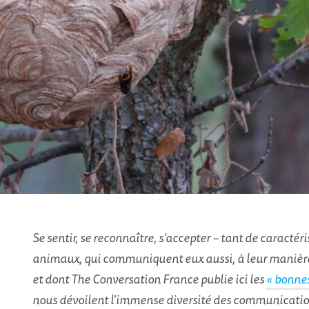
Se sentir, se reconnaître, s’accepter – tant de caracté
animaux, qui communiquent eux aussi, à leur manière
et dont The Conversation France publie ici les
« bonnes
nous dévoilent l’immense diversité des communicatio