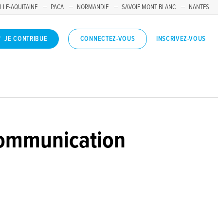
LLE-AQUITAINE
PACA
NORMANDIE
SAVOIE MONT BLANC
NANTES
INSCRIVEZ-VOUS
JE CONTRIBUE
CONNECTEZ-VOUS
 communication