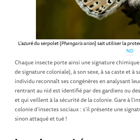
L’azuré du serpolet (
Phengaris arion
) sait utiliser la pro
ND
Chaque insecte porte ainsi une signature chimique 
de signature coloniale), à son sexe, à sa caste et à 
individu reconnaît ses congénères en analysant leu
rentrant au nid est identifié par des gardiens ou de
et qui veillent à la sécurité de la colonie. Gare à l
colonie d’insectes sociaux : s’il présente une sign
sinon attaqué et tué !