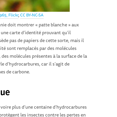
65, Flickr
,
CC BY-NC-SA
lonie doit montrer « patte blanche » aux
 une carte d’identité prouvant qu’il
ède pas de papiers de cette sorte, mais il
ntité sont remplacés par des molécules
 des molécules présentes à la surface de la
le d’hydrocarbures, car il s’agit de
mes de carbone.
que
s, voire plus d’une centaine d’hydrocarbures
 protègent les insectes contre les pertes en