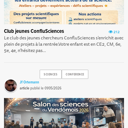
Club jeunes ConfluSciences
212
Le club des jeunes chercheurs ConfluSciences s’enrichit avec
plein de projets à la rentrée.Votre enfant est en CE2, CM, 6e,
5e, 4e, n’hésitez pas...
SCIENCES
CONFERENCE
Jf Ortemann
article
publié le
01/05/2026