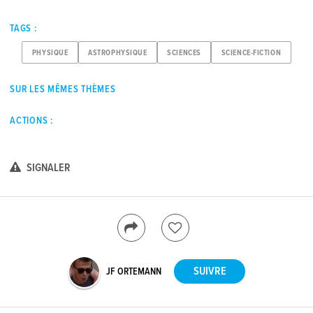
TAGS :
PHYSIQUE
ASTROPHYSIQUE
SCIENCES
SCIENCE-FICTION
SUR LES MÊMES THÈMES
ACTIONS :
SIGNALER
JF ORTEMANN