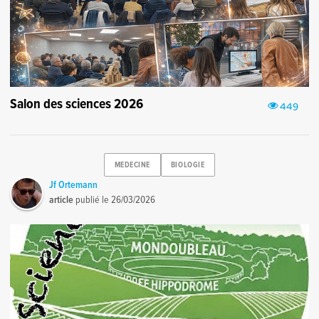
Salon des sciences 2026
449
MEDECINE
BIOLOGIE
Jf Ortemann
article
publié le
26/03/2026