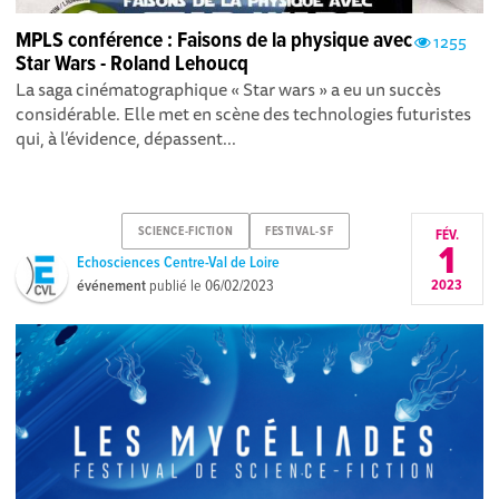
MPLS conférence : Faisons de la physique avec
1255
Star Wars - Roland Lehoucq
La saga cinématographique « Star wars » a eu un succès
considérable. Elle met en scène des technologies futuristes
qui, à l’évidence, dépassent...
SCIENCE-FICTION
FESTIVAL-SF
FÉV.
1
Echosciences Centre-Val de Loire
événement
publié le
06/02/2023
2023