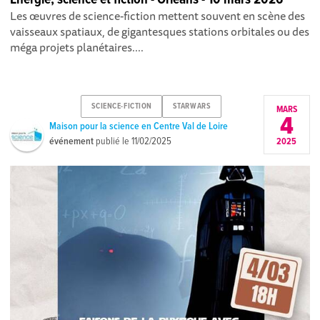
Les œuvres de science-fiction mettent souvent en scène des
vaisseaux spatiaux, de gigantesques stations orbitales ou des
méga projets planétaires....
SCIENCE-FICTION
STARWARS
MARS
4
Maison pour la science en Centre Val de Loire
événement
publié le
11/02/2025
2025