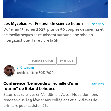
Les Myceliades - Festival de science fiction
2010
Du 1er au 15 février 2023, plus de 50 couples de cinémas et
de médiathèques se réunissent autour d’une mission
intergalactique : faire vivre la SF...
SCIENCE-FICTION
PHYSIQUE
Jf Ortemann
article
publié le
30/12/2020
Conférence "Le monde à l'échelle d'une
1270
fourmi" de Roland Lehoucq
Salon des sciences en Vendômois Acte 1 Nous donnons
rendez-vous le 5 février aux collégiens et aux élèves de
primaire pour assister à la...