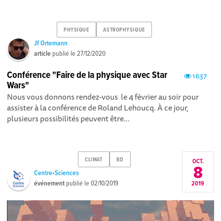
PHYSIQUE
ASTROPHYSIQUE
Jf Ortemann
article
publié le
27/12/2020
Conférence "Faire de la physique avec Star
1637
Wars"
Nous vous donnons rendez-vous le 4 février au soir pour
assister à la conférence de Roland Lehoucq. À ce jour,
plusieurs possibilités peuvent être...
CLIMAT
BD
OCT.
8
Centre•Sciences
événement
publié le
02/10/2019
2019