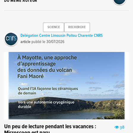
DU MÊME AUTEUR
SCIENCE
RECHERCHE
Délégation Centre Limousin Poitou Charente CNRS
article
publié le
30/07/2026
Un peu de lecture pendant les vacances :
38
Microscoop est paru