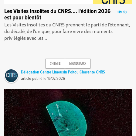
Les Visites Insolites du CNRS.... l'édition 2026
67
est pour bientôt
Les Visites insolites du CNRS prennent le parti de l’étonnant,
du décalé, de l’unique, pour faire vivre des moments
privilégiés avec les...
CHIMIE
MATERIAUX
Délégation Centre Limousin Poitou Charente CNRS
article
publié le
16/07/2026