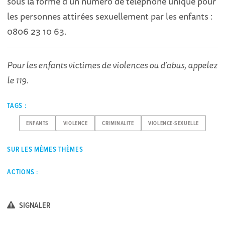
sous la forme d’un numéro de téléphone unique pour
les personnes attirées sexuellement par les enfants :
0806 23 10 63.
Pour les enfants victimes de violences ou d’abus, appelez
le 119
.
TAGS :
ENFANTS
VIOLENCE
CRIMINALITE
VIOLENCE-SEXUELLE
SUR LES MÊMES THÈMES
ACTIONS :
SIGNALER