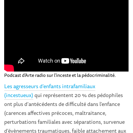
Podcast d’Arte radio sur l’inceste et la pédocriminalité.
Les agresseurs d’enfants intrafamiliaux
(incestueux)
qui représentent 20 % des pédophiles
ont plus d’antécédents de difficulté dans l’enfance
(carences affectives précoces, maltraitance,
perturbations familiales avec séparations, survenue
d’évènements traumatiques, faible attachement aux