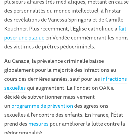
plusieurs affaires très médiatiques, mettant en cause
des personnalités du monde intellectuel, à l’instar
des révélations de Vanessa Springora et de Camille
Kouchner. Plus récemment, l’Eglise catholique a
fait
poser une plaque
en Vendée commémorant les noms
des victimes de prêtres pédocriminels.
Au Canada, la prévalence criminelle baisse
globalement pour la majorité des infractions au
cours des dernières années, sauf pour les
infractions
sexuelles
qui augmentent. La Fondation OAK a
décidé de subventionner massivement
un
programme de prévention
des agressions
sexuelles à l’encontre des enfants. En France, l’État
prend des
mesures
pour améliorer la lutte contre la
pédocriminalité.