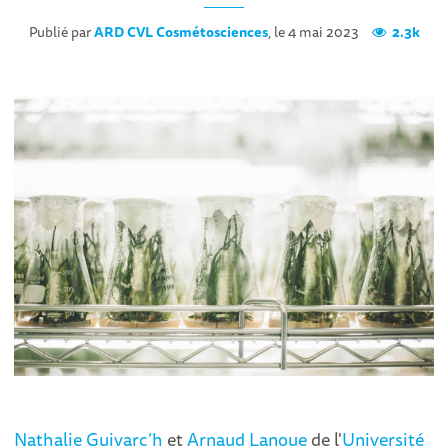
Publié par
ARD CVL Cosmétosciences
, le 4 mai 2023
2.3k
Nathalie Guivarc’h
et
Arnaud Lanoue
de l'
Université