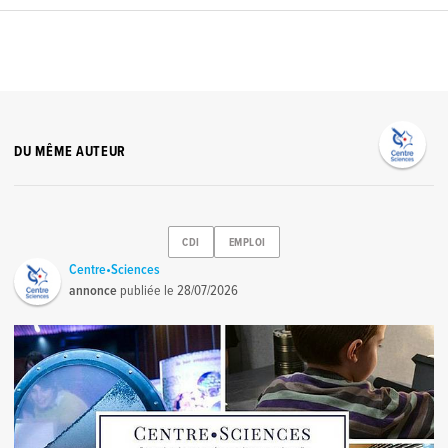
DU MÊME AUTEUR
CDI
EMPLOI
Centre•Sciences
annonce
publiée le
28/07/2026