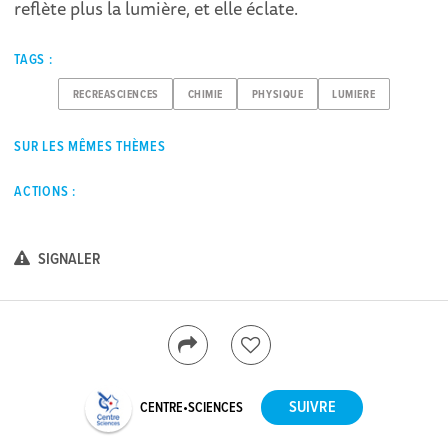
reflète plus la lumière, et elle éclate.
TAGS :
RECREASCIENCES
CHIMIE
PHYSIQUE
LUMIERE
SUR LES MÊMES THÈMES
ACTIONS :
SIGNALER
CENTRE•SCIENCES