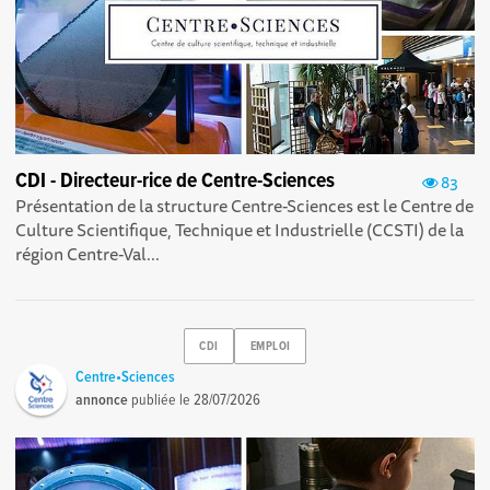
CDI - Directeur-rice de Centre-Sciences
83
Présentation de la structure Centre-Sciences est le Centre de
Culture Scientifique, Technique et Industrielle (CCSTI) de la
région Centre-Val...
CDI
EMPLOI
Centre•Sciences
annonce
publiée le
28/07/2026