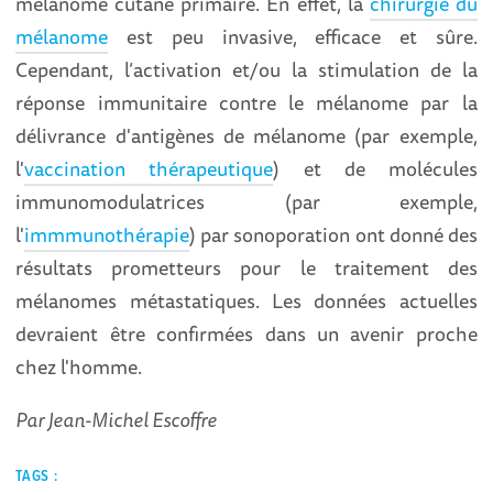
mélanome cutané primaire. En effet, la
chirurgie du
mélanome
est peu invasive, efficace et sûre.
Cependant, l’activation et/ou la stimulation de la
réponse immunitaire contre le mélanome par la
délivrance d'antigènes de mélanome (par exemple,
l'
vaccination thérapeutique
) et de molécules
immunomodulatrices (par exemple,
l'
immmunothérapie
) par sonoporation ont donné des
résultats prometteurs pour le traitement des
mélanomes métastatiques. Les données actuelles
devraient être confirmées dans un avenir proche
chez l'homme.
Par Jean-Michel Escoffre
TAGS :