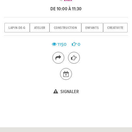
DE 10:00 À 11:30
LAPIN-DE-G
ATELIER
CONSTRUCTION
ENFANTS
CREATIVITE
1150
0
SIGNALER