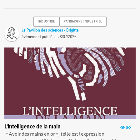
INDUSTRIE
PATRIMOINE-INDUSTRIEL
Le Pavillon des sciences - Brigitte
événement
publié le
28/07/2026
L'intelligence de la main
80
« Avoir des mains en or », telle est l’expression