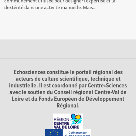
communément utilisée pour désigner l’expertise et la
dextérité dans une activité manuelle. Mais...
Echosciences constitue le portail régional des
acteurs de culture scientifique, technique et
industrielle. Il est coordonné par Centre•Sciences
avec le soutien du Conseil régional Centre-Val de
Loire et du Fonds Européen de Développement
Régional.