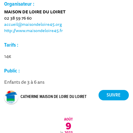
Organisateur :
MAISON DE LOIRE DU LOIRET
02 38 59 76 60
accueil@maisondeloire45.org
http://www.maisondeloire45.fr
Tarifs :
14€
Public :
Enfants de 3 à 6 ans
CATHERINE MAISON DE LOIRE DU LOIRET
AOÛT
9
le
2023