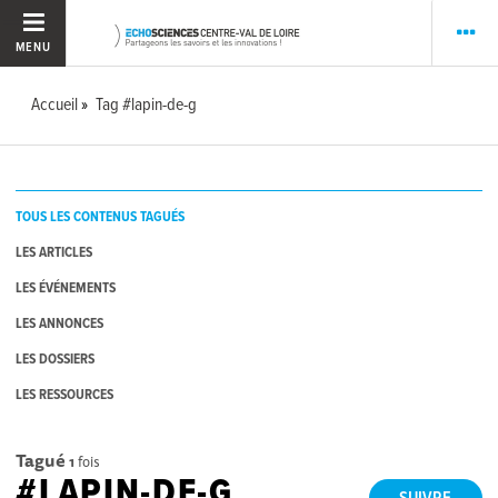
MENU
Accueil
Tag #lapin-de-g
TOUS LES CONTENUS TAGUÉS
LES ARTICLES
LES ÉVÉNEMENTS
LES ANNONCES
LES DOSSIERS
LES RESSOURCES
Tagué
1
fois
#LAPIN-DE-G