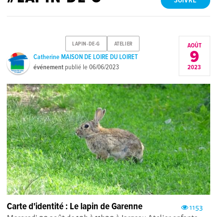
SUIVRE
LAPIN-DE-G
ATELIER
AOÛT
9
Catherine MAISON DE LOIRE DU LOIRET
événement
publié le
06/06/2023
2023
Carte d'identité : Le lapin de Garenne
1153