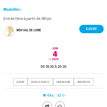
Modalités :
Entrée libre à partir de 18h30.
MSH VAL DE LOIRE
JUIN
4
le
2025
DE 18:30 À 20:30
QUEER
ESPACE-PUBLIC
URBANISME
MINORITES
884
0