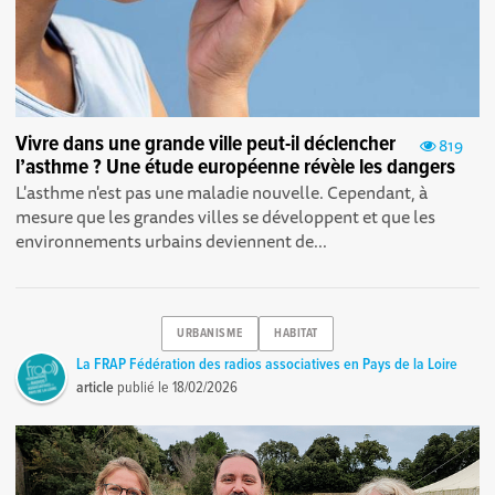
Vivre dans une grande ville peut-il déclencher
819
l’asthme ? Une étude européenne révèle les dangers
L'asthme n'est pas une maladie nouvelle. Cependant, à
mesure que les grandes villes se développent et que les
environnements urbains deviennent de...
URBANISME
HABITAT
La FRAP Fédération des radios associatives en Pays de la Loire
article
publié le
18/02/2026