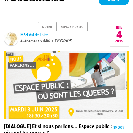
SUIVRE
QUEER
ESPACE-PUBLIC
JUIN
4
MSH Val de Loire
événement
publié le
13/05/2025
2025
[DIALOGUE] Et si nous parlions… Espace public :
887
où sont les queers ?