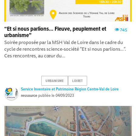
“Et si nous parlions… Fleuve, peuplement et
745
urbanisme”
Soirée proposée par la MSH Val de Loire dans le cadre du
cycle de rencontres science-société “Et si nous parlions… “.
Ces rencontres, au cœur du...
URBANISME
LOIRET
Service Inventaire et Patrimoine Région Centre-Val de Loire
ressource
publiée le
04/09/2023