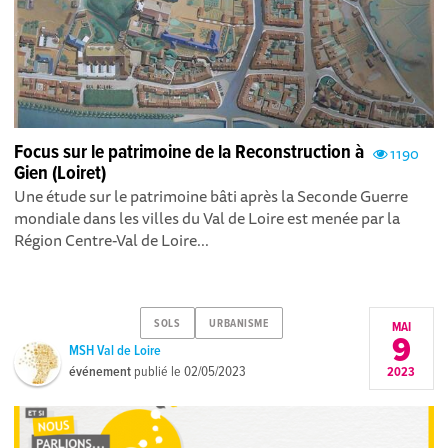
Focus sur le patrimoine de la Reconstruction à
1190
Gien (Loiret)
Une étude sur le patrimoine bâti après la Seconde Guerre
mondiale dans les villes du Val de Loire est menée par la
Région Centre-Val de Loire...
SOLS
URBANISME
MAI
9
MSH Val de Loire
événement
publié le
02/05/2023
2023