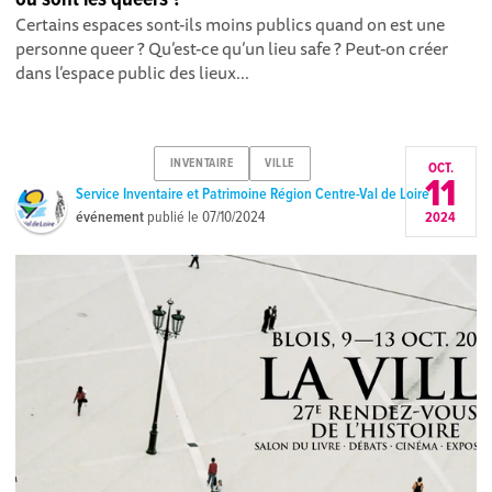
Certains espaces sont-ils moins publics quand on est une
personne queer ? Qu’est-ce qu’un lieu safe ? Peut-on créer
dans l’espace public des lieux...
INVENTAIRE
VILLE
OCT.
11
Service Inventaire et Patrimoine Région Centre-Val de Loire
événement
publié le
07/10/2024
2024