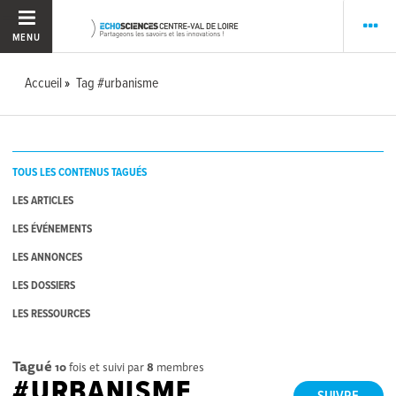
MENU
Accueil
Tag #urbanisme
TOUS LES CONTENUS TAGUÉS
LES ARTICLES
LES ÉVÉNEMENTS
LES ANNONCES
LES DOSSIERS
LES RESSOURCES
Tagué
10
fois et suivi par
8
membres
#URBANISME