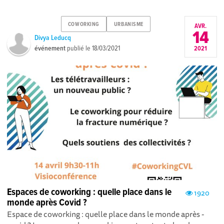
COWORKING
URBANISME
AVR.
14
Divya Leducq
événement
publié le
18/03/2021
2021
Espaces de coworking : quelle place dans le
1920
monde après Covid ?
Espace de coworking : quelle place dans le monde après -