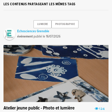
LES CONTENUS PARTAGEANT LES MÊMES TAGS
LUMIERE
PHOTOGRAPHIE
Echosciences Grenoble
événement
publié le
16/07/2026
Atelier jeune public - Photo et lumière
124