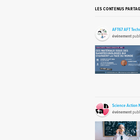
LES CONTENUS PARTA
AFT67 AFT Tech
événement
publ
Science Action
événement
publ