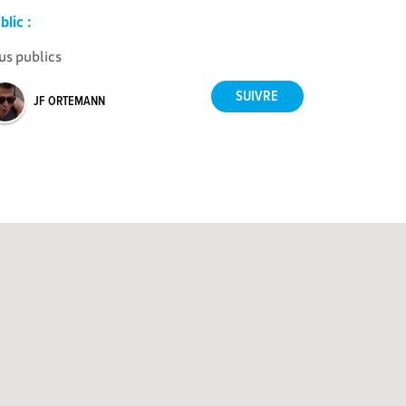
blic :
us publics
JF ORTEMANN