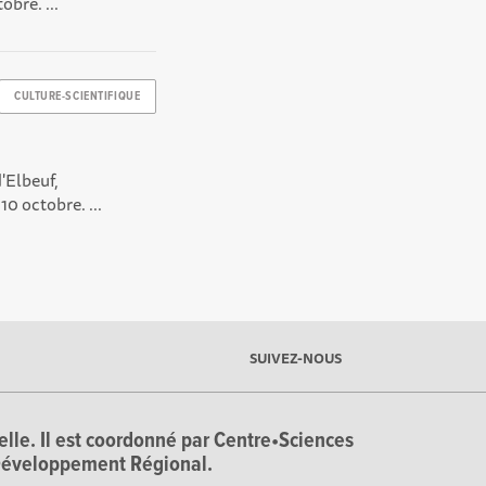
obre. ...
CULTURE-SCIENTIFIQUE
d'Elbeuf,
10 octobre. ...
SUIVEZ-NOUS
ielle. Il est coordonné par Centre•Sciences
e Développement Régional.