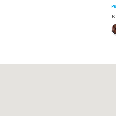
Pu
To