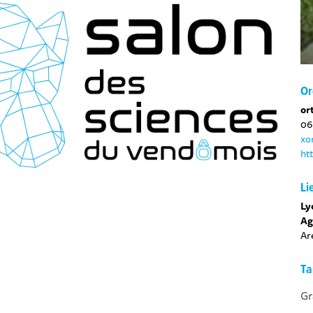
Or
or
06
xo
ht
Li
Ly
Ag
Ar
Ta
Gr