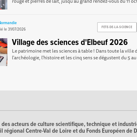
rouge et pierres de lait, jusqu'au grand rendez-vous du 11 oct
 Normandie
FETE-DE-LA-SCIENCE
ié le
31/07/2026
Village des sciences d'Elbeuf 2026
Le patrimoine met les sciences à table ! Dans toute la ville 
l'archéologie, l'histoire et les cinq sens se dégustent du 5 au 
 des acteurs de culture scientifique, technique et industr
il régional Centre-Val de Loire et du Fonds Européen d