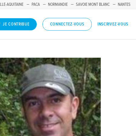
LLE-AQUITAINE
PACA
NORMANDIE
SAVOIE MONT BLANC
NANTES
INSCRIVEZ-VOUS
JE CONTRIBUE
CONNECTEZ-VOUS