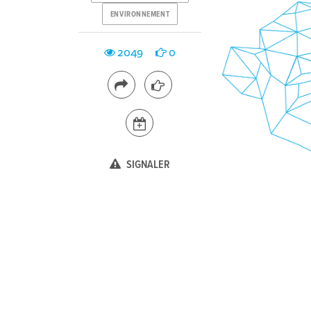
ENVIRONNEMENT
2049
0
SIGNALER