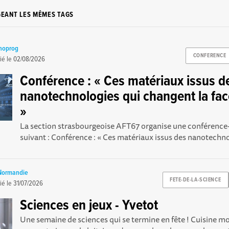
GEANT LES MÊMES TAGS
noprog
CONFERENCE
ié le
02/08/2026
Conférence : « Ces matériaux issus d
nanotechnologies qui changent la fa
»
La section strasbourgeoise AFT67 organise une conférence
suivant : Conférence : « Ces matériaux issus des nanotechnol
 Normandie
FETE-DE-LA-SCIENCE
ié le
31/07/2026
Sciences en jeux - Yvetot
Une semaine de sciences qui se termine en fête ! Cuisine m