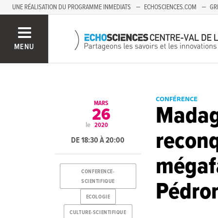
UNE RÉALISATION DU PROGRAMME INMEDIATS
ECHOSCIENCES.COM
GR
AUVERGNE
MENU
CONFÉRENCE
MARS
Madaga
26
le
2020
reconq
DE 18:30 À 20:00
mégaf
CONFERENCE-
Pédron
SCIENTIFIQUE
ECOLOGIE
CULTURE-SCIENTIFIQUE