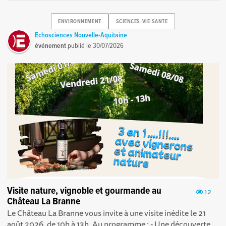
ENVIRONNEMENT
SCIENCES-VIE-SANTE
Echosciences Nouvelle-Aquitaine
événement
publié le
30/07/2026
Visite nature, vignoble et gourmande au
12
Château La Branne
Le Château La Branne vous invite à une visite inédite le 21
août 2026, de 10h à 13h. Au programme : - Une découverte