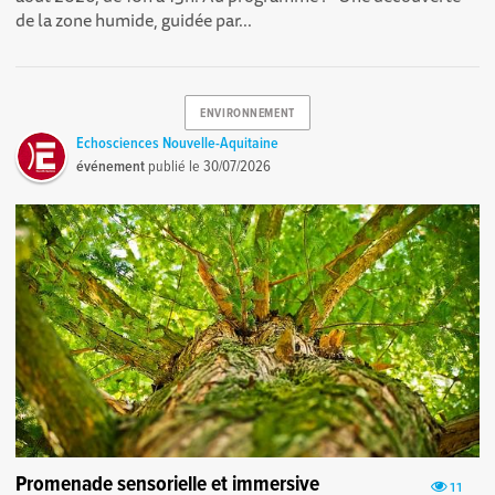
de la zone humide, guidée par...
ENVIRONNEMENT
Echosciences Nouvelle-Aquitaine
événement
publié le
30/07/2026
Promenade sensorielle et immersive
11