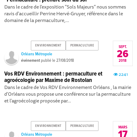
Dans le cadre de l'exposition "Sols Majeurs" nous sommes
ravis d'accueillir Perrine Hervé-Gruyer, référence dans le
domaine de la permaculture,...
ENVIRONNEMENT
PERMACULTURE
SEPT.
26
Orléans Métropole
événement
publié le
27/08/2018
2018
Vos RDV Environnement : permaculture et
2241
agroécologie par Maxime de Rostolan
Dans le cadre de Vos RDV Environnement Orléans , la mairie
d'Orléans vous propose une conférence sur la permaculture
et l'agroécologie proposée par...
ENVIRONNEMENT
PERMACULTURE
MARS
17
Orléans Métropole