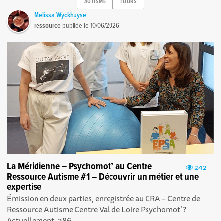
AUTISME
TOURS
Melissa Wyckhuyse
ressource
publiée le
10/06/2026
La Méridienne – Psychomot’ au Centre
242
Ressource Autisme #1 – Découvrir un métier et une
expertise
Émission en deux parties, enregistrée au CRA – Centre de
Ressource Autisme Centre Val de Loire Psychomot’ ?
Actuellement, 386...