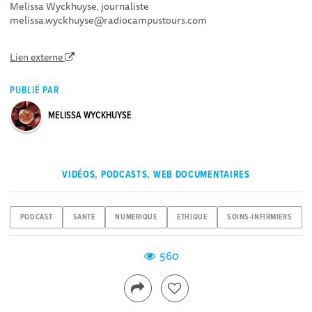
Melissa Wyckhuyse, journaliste
melissa.wyckhuyse@radiocampustours.com
Lien externe
PUBLIÉ PAR
MELISSA WYCKHUYSE
VIDÉOS, PODCASTS, WEB DOCUMENTAIRES
PODCAST
SANTE
NUMERIQUE
ETHIQUE
SOINS-INFIRMIERS
560