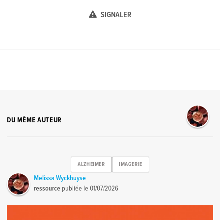
SIGNALER
DU MÊME AUTEUR
ALZHEIMER
IMAGERIE
Melissa Wyckhuyse
ressource
publiée le
01/07/2026