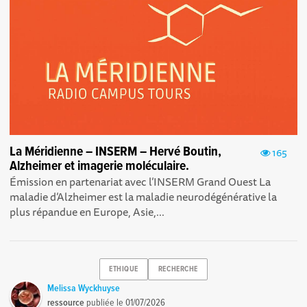
La Méridienne – INSERM – Hervé Boutin,
165
Alzheimer et imagerie moléculaire.
Émission en partenariat avec l’INSERM Grand Ouest La
maladie d’Alzheimer est la maladie neurodégénérative la
plus répandue en Europe, Asie,...
ETHIQUE
RECHERCHE
Melissa Wyckhuyse
ressource
publiée le
01/07/2026