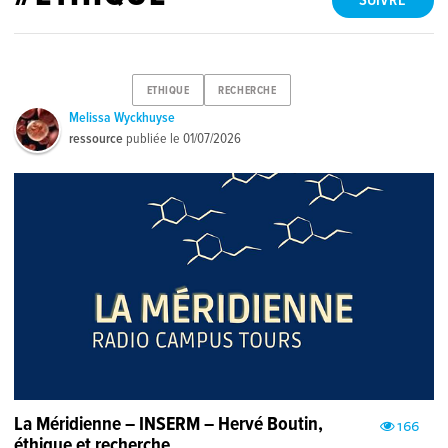
SUIVRE
ETHIQUE
RECHERCHE
Melissa Wyckhuyse
ressource
publiée le
01/07/2026
La Méridienne – INSERM – Hervé Boutin,
166
éthique et recherche