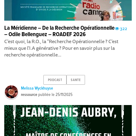
La Méridienne – De la Recherche Opérationnelle
322
– Odile Bellenguez – ROADEF 2026
C'est quoi, la R.O., la "Recherche Opérationnelle ? C'est
mieux que l'I.A générative ? Pour en savoir plus sur la
recherche opérationnelle...
PODCAST
SANTE
Melissa Wyckhuyse
ressource
publiée le
25/11/2025