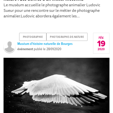
Le muséum accueille le photographe animalier Ludovic
Sueur pour une rencontre sur le métier de photographe
animalier.Ludovic abordera également les...
PHOTOGRAPHIE
PHOTOGRAPHE-DE-NATURE
FÉV.
19
Muséum d'histoire naturelle de Bourges
événement
publié le
28/01/2020
2020