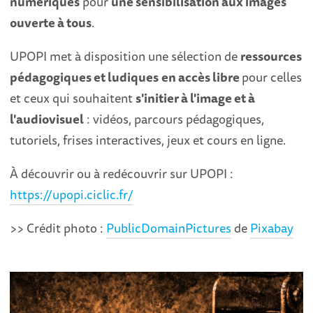
numériques
pour
une sensibilisation aux images
ouverte à tous
.
UPOPI met à disposition une sélection de
ressources
pédagogiques et ludiques
en accès libre
pour celles
et ceux qui souhaitent
s'initier à l'image et à
l'audiovisuel
: vidéos, parcours pédagogiques,
tutoriels, frises interactives, jeux et cours en ligne.
À découvrir ou à redécouvrir sur UPOPI :
https://upopi.ciclic.fr/
>> Crédit photo :
PublicDomainPictures
de
Pixabay