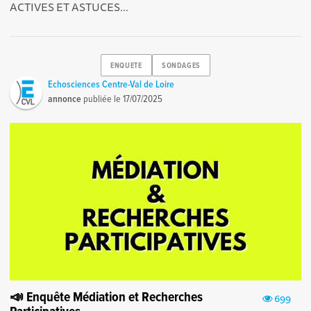
ACTIVES ET ASTUCES...
ENQUETE
SONDAGES
Echosciences Centre-Val de Loire
annonce
publiée le
17/07/2025
📣 Enquête Médiation et Recherches
699