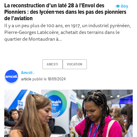
La reconstruction d’un laté 28 à l’Envol des
869
Pionniers : des lycéen⸱nes dans les pas des pionniers
de l’aviation
Il y a un peu plus de 100 ans, en 1917, un industriel pyrénéen,
Pierre-Georges Latécoère, achetait des terrains dans le
quartier de Montaudran à...
AMCSTI
VOCATION
Amcsti .
article
publié le
18/09/2024