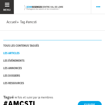
MENU
Accueil
Tag #amcsti
TOUS LES CONTENUS TAGUÉS
LES ARTICLES
LES ÉVÉNEMENTS
LES ANNONCES
LES DOSSIERS
LES RESSOURCES
Tagué
11
fois et suivi par
2
membres
#AMCSTI