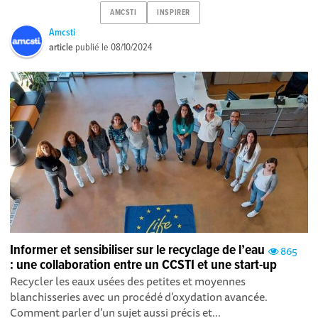
AMCSTI
INSPIRER
Amcsti
article
publié le
08/10/2024
Informer et sensibiliser sur le recyclage de l’eau
865
: une collaboration entre un CCSTI et une start-up
Recycler les eaux usées des petites et moyennes
blanchisseries avec un procédé d’oxydation avancée.
Comment parler d’un sujet aussi précis et...