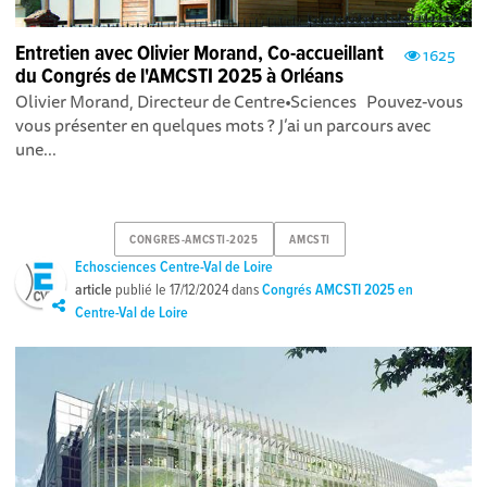
Entretien avec Olivier Morand, Co-accueillant
1625
du Congrés de l'AMCSTI 2025 à Orléans
Olivier Morand, Directeur de Centre•Sciences Pouvez-vous
vous présenter en quelques mots ? J’ai un parcours avec
une...
CONGRES-AMCSTI-2025
AMCSTI
Echosciences Centre-Val de Loire
article
publié le
17/12/2024
dans
Congrés AMCSTI 2025 en
Centre-Val de Loire