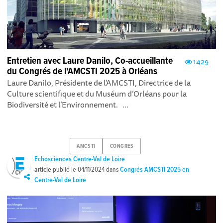
Entretien avec Laure Danilo, Co-accueillante
1429
du Congrés de l'AMCSTI 2025 à Orléans
Laure Danilo, Présidente de l’AMCSTI, Directrice de la
Culture scientifique et du Muséum d’Orléans pour la
Biodiversité et l’Environnement. ...
AMCSTI
CONGRES
Echosciences Centre-Val de Loire
article
publié le
04/11/2024
dans
Congrés AMCSTI 2025 en
Centre-Val de Loire