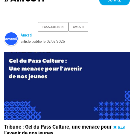
SUIVRE
PASS-CULTURE
AMCSTI
Amcsti
article
publié le
07/02/2025
Tribune : Gel du Pass Culture, une menace pour
846
l'avenir de nos jeunes