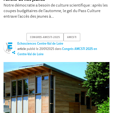
Notre démocratie a besoin de culture scientifique : après les
coupes budgétaires de l’automne, le gel du Pass Culture
entrave l’accès des jeunes à...
CONGRES-AMCSTI-2025
AMCSTI
Echosciences Centre-Val de Loire
article
publié le
20/01/2025
dans
Congrés AMCSTI 2025 en
Centre-Val de Loire