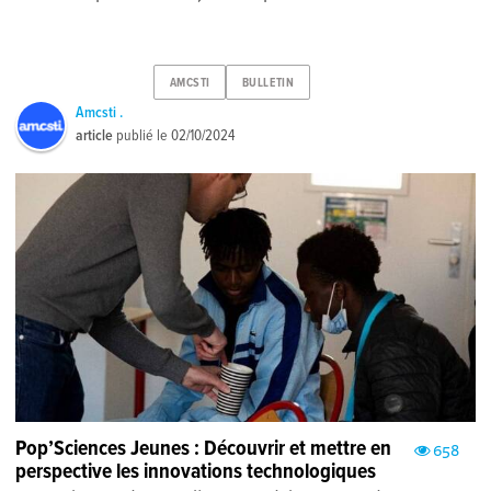
AMCSTI
BULLETIN
Amcsti .
article
publié le
02/10/2024
Pop’Sciences Jeunes : Découvrir et mettre en
658
perspective les innovations technologiques