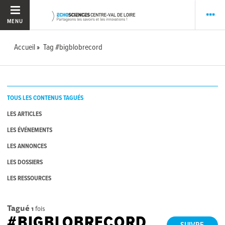
MENU
Accueil
Tag #bigblobrecord
TOUS LES CONTENUS TAGUÉS
LES ARTICLES
LES ÉVÉNEMENTS
LES ANNONCES
LES DOSSIERS
LES RESSOURCES
Tagué
1
fois
#BIGBLOBRECORD