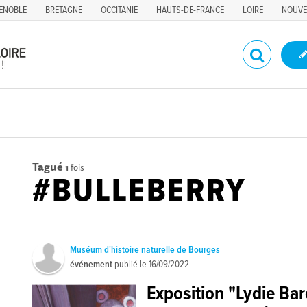
ENOBLE
BRETAGNE
OCCITANIE
HAUTS-DE-FRANCE
LOIRE
NOUVE
Tagué
1
fois
#BULLEBERRY
Muséum d'histoire naturelle de Bourges
événement
publié le
16/09/2022
Exposition "Lydie Ba