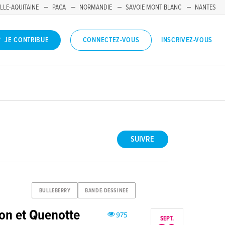
LLE-AQUITAINE
PACA
NORMANDIE
SAVOIE MONT BLANC
NANTES
INSCRIVEZ-VOUS
JE CONTRIBUE
CONNECTEZ-VOUS
SUIVRE
BULLEBERRY
BANDE-DESSINEE
ron et Quenotte
975
SEPT.