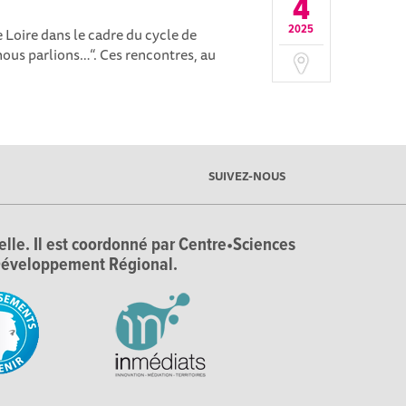
4
2025
 Loire dans le cadre du cycle de
nous parlions…“. Ces rencontres, au
SUIVEZ-NOUS
ielle. Il est coordonné par Centre•Sciences
e Développement Régional.