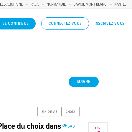
LLE-AQUITAINE
PACA
NORMANDIE
SAVOIE MONT BLANC
NANTES
INSCRIVEZ-VOUS
JE CONTRIBUE
CONNECTEZ-VOUS
SUIVRE
FIN-DE-VIE
CHOIX
Place du choix dans
543
FÉV.