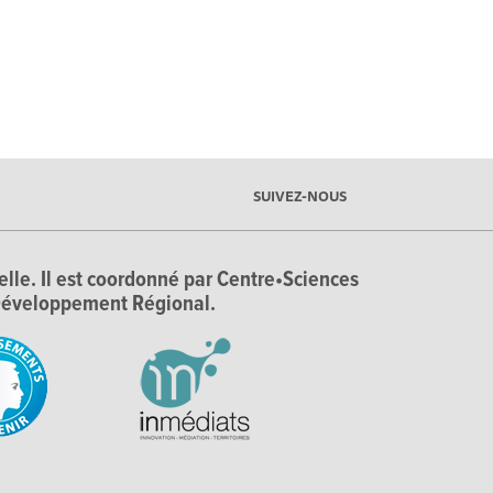
SUIVEZ-NOUS
ielle. Il est coordonné par Centre•Sciences
e Développement Régional.