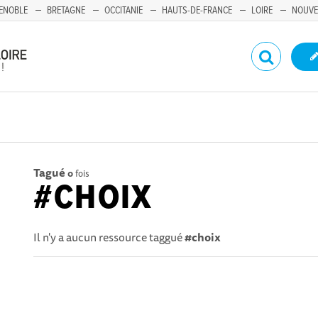
ENOBLE
BRETAGNE
OCCITANIE
HAUTS-DE-FRANCE
LOIRE
NOUVE
Tagué
0
fois
#CHOIX
Il n'y a aucun ressource taggué
#choix