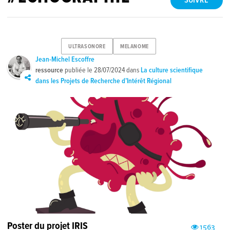
SUIVRE
ULTRASONORE
MELANOME
Jean-Michel Escoffre
ressource
publiée le
28/07/2024
dans
La culture scientifique
dans les Projets de Recherche d’Intérêt Régional
Poster du projet IRIS
1563