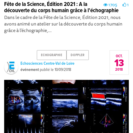
Fête de la Science, Édition 2021 : A la
1705
1
découverte du corps humain grâce à l’échographie
Dans le cadre de la Fête de la Science, Édition 2021, nous
avons animé un atelier sur la découverte du corps humain
grâce à l'échographie,...
ECHOGRAPHIE
DOPPLER
OCT.
13
Echosciences Centre-Val de Loire
événement
publié le
10/09/2018
2018