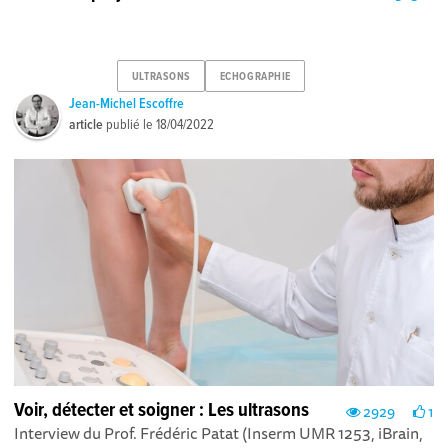
ULTRASONS
ECHOGRAPHIE
Jean-Michel Escoffre
article
publié le
18/04/2022
Voir, détecter et soigner : Les ultrasons
2929
1
Interview du Prof. Frédéric Patat (Inserm UMR 1253, iBrain,