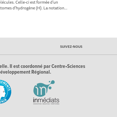
lécules. Celle-ci est formée d’un
atomes d’hydrogène (H). La notation...
SUIVEZ-NOUS
ielle. Il est coordonné par Centre•Sciences
e Développement Régional.