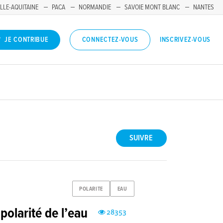
LLE-AQUITAINE
PACA
NORMANDIE
SAVOIE MONT BLANC
NANTES
INSCRIVEZ-VOUS
JE CONTRIBUE
CONNECTEZ-VOUS
SUIVRE
POLARITE
EAU
polarité de l’eau
28353