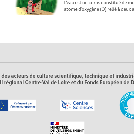
L’eau est un corps constitué de mo
atome d’oxygène (O) relié à deux 
 des acteurs de culture scientifique, technique et industr
il régional Centre-Val de Loire et du Fonds Européen d