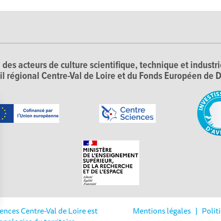
 des acteurs de culture scientifique, technique et industr
il régional Centre-Val de Loire et du Fonds Européen d
iences Centre-Val de Loire est
Mentions légales
|
Polit
Options