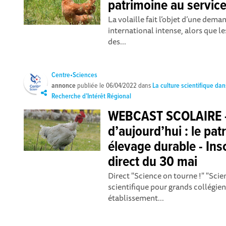
patrimoine au servic
La volaille fait l’objet d’une dem
international intense, alors que
des...
Centre•Sciences
annonce
publiée le
06/04/2022
dans
La culture scientifique dan
Recherche d’Intérêt Régional
WEBCAST SCOLAIRE - V
d’aujourd’hui : le pa
élevage durable - Insc
direct du 30 mai
Direct "Science on tourne !" "Scie
scientifique pour grands collégien
établissement...