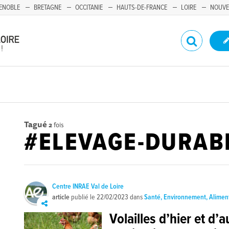
ENOBLE
BRETAGNE
OCCITANIE
HAUTS-DE-FRANCE
LOIRE
NOUVE
Tagué
2
fois
#ELEVAGE-DURAB
Centre INRAE Val de Loire
article
publié le
22/02/2023
dans
Santé, Environnement, Alimen
Volailles d’hier et d’a