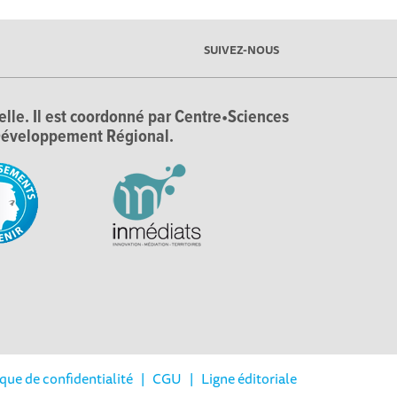
SUIVEZ-NOUS
ielle. Il est coordonné par Centre•Sciences
e Développement Régional.
ique de confidentialité
|
CGU
|
Ligne éditoriale