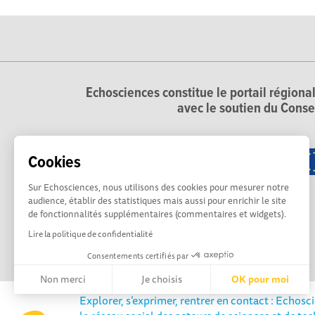
Echosciences constitue le portail régional
avec le soutien du Conse
Cookies
Sur Echosciences, nous utilisons des cookies pour mesurer notre
audience, établir des statistiques mais aussi pour enrichir le site
de fonctionnalités supplémentaires (commentaires et widgets).
Lire la politique de confidentialité
Consentements certifiés par
Non merci
Je choisis
OK pour moi
Explorer, s’exprimer, rentrer en contact : Echosc
Axeptio consent
Plateforme de Gestion du Consentement : Personnalisez vos 