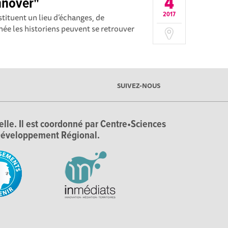
4
innover"
2017
tituent un lieu d’échanges, de
née les historiens peuvent se retrouver
SUIVEZ-NOUS
ielle. Il est coordonné par Centre•Sciences
e Développement Régional.