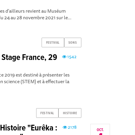
rres d'ailleurs revient au Muséum
du 24 au 28 novembre 2021 sur le...
FESTIVAL
SONS
n Stage France, 29
1542
e 2019 est destiné à présenter les
n science (STEM) et à effectuer la
FESTIVAL
HISTOIRE
Histoire "Eurêka :
2178
OCT.