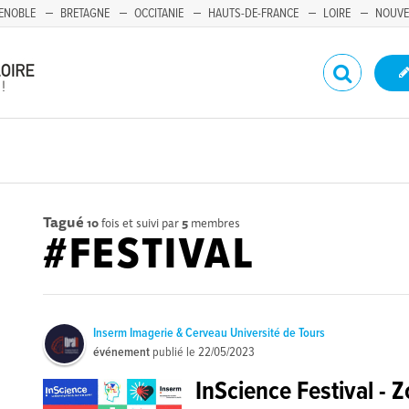
ENOBLE
BRETAGNE
OCCITANIE
HAUTS-DE-FRANCE
LOIRE
NOUVE
Tagué
10
fois et suivi par
5
membres
#FESTIVAL
Inserm Imagerie & Cerveau Université de Tours
événement
publié le
22/05/2023
InScience Festival - 