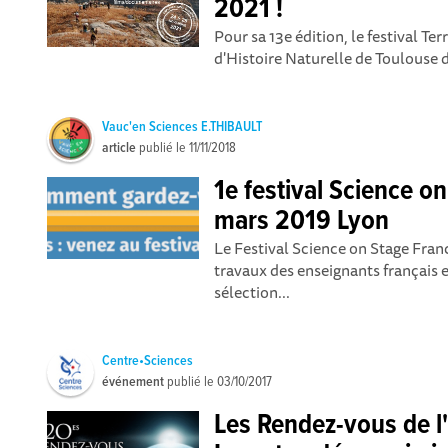
2021 !
Pour sa 13e édition, le festival Te
d'Histoire Naturelle de Toulouse 
Vauc'en Sciences E.THIBAULT
article
publié le
11/11/2018
1e festival Science o
mars 2019 Lyon
Le Festival Science on Stage Franc
travaux des enseignants français e
sélection...
Centre•Sciences
événement
publié le
03/10/2017
Les Rendez-vous de l'