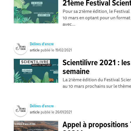
21ème Festival Scienti
Pour sa 21ème édition, le Festival 
10 mars en optant pour un format
avec...
Délires d'encre
article
publié le
19/02/2021
Scientilivre 2021 : les
semaine
La 21ème édition du Festival Scient
au 10 mars prochains sur le thème 
Délires d'encre
article
publié le
26/01/2021
Appel à propositions T