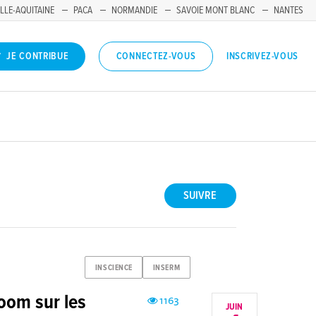
LLE-AQUITAINE
PACA
NORMANDIE
SAVOIE MONT BLANC
NANTES
INSCRIVEZ-VOUS
JE CONTRIBUE
CONNECTEZ-VOUS
SUIVRE
INSCIENCE
INSERM
Zoom sur les
1163
JUIN