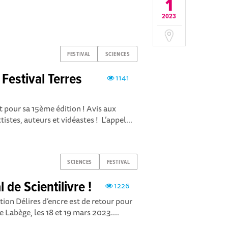
1
2023
FESTIVAL
SCIENCES
 Festival Terres
1141
nt pour sa 15ème édition ! Avis aux
tistes, auteurs et vidéastes ! L’appel...
SCIENCES
FESTIVAL
 de Scientilivre !
1226
iation Délires d’encre est de retour pour
e Labège, les 18 et 19 mars 2023....