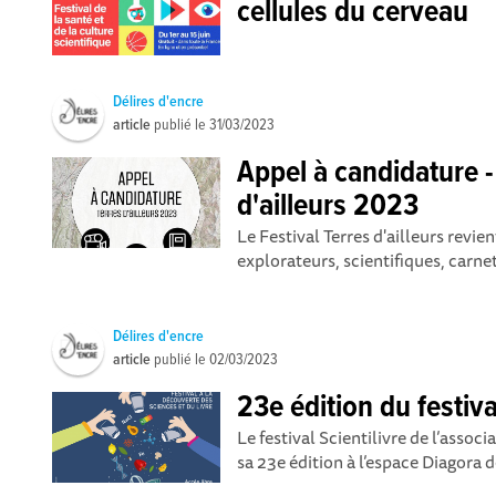
cellules du cerveau
Délires d'encre
article
publié le
31/03/2023
Appel à candidature -
d'ailleurs 2023
Le Festival Terres d'ailleurs revie
explorateurs, scientifiques, carnet
Délires d'encre
article
publié le
02/03/2023
23e édition du festival
Le festival Scientilivre de l’assoc
sa 23e édition à l’espace Diagora d