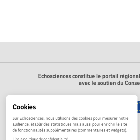
Echosciences constitue le portail régional
avec le soutien du Conse
Cookies
Sur Echosciences, nous utilisons des cookies pour mesurer notre
audience, établir des statistiques mais aussi pour enrichir le site
de fonctionnalités supplémentaires (commentaires et widgets).
Lire la politique de confidentialité