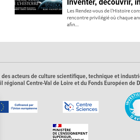
Inventer, découvrir, 
Les Rendez-vous de l’Histoire cons
rencontre privilégié où chaque an
afin...
 des acteurs de culture scientifique, technique et industr
il régional Centre-Val de Loire et du Fonds Européen d