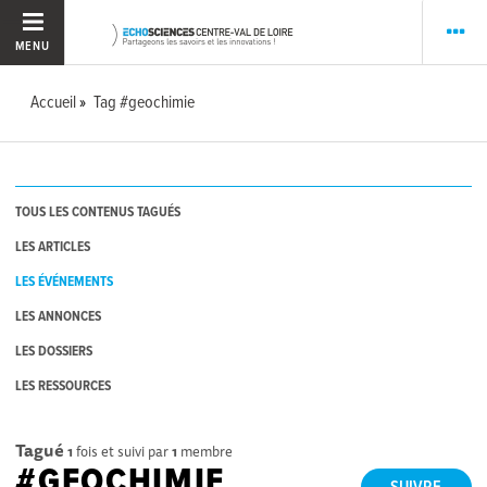
MENU
Accueil
Tag #geochimie
TOUS LES CONTENUS TAGUÉS
LES ARTICLES
LES ÉVÉNEMENTS
LES ANNONCES
LES DOSSIERS
LES RESSOURCES
Tagué
1
fois et suivi par
1
membre
#GEOCHIMIE