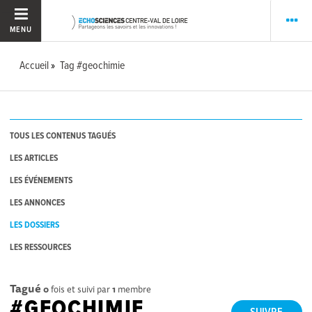
MENU
Accueil
Tag #geochimie
TOUS LES CONTENUS TAGUÉS
LES ARTICLES
LES ÉVÉNEMENTS
LES ANNONCES
LES DOSSIERS
LES RESSOURCES
Tagué
0
fois et suivi par
1
membre
#GEOCHIMIE