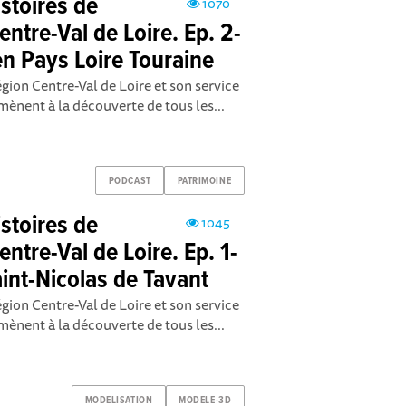
istoires de
1070
ntre-Val de Loire. Ep. 2-
en Pays Loire Touraine
égion Centre-Val de Loire et son service
ènent à la découverte de tous les...
PODCAST
PATRIMOINE
istoires de
1045
ntre-Val de Loire. Ep. 1-
aint-Nicolas de Tavant
égion Centre-Val de Loire et son service
ènent à la découverte de tous les...
MODELISATION
MODELE-3D