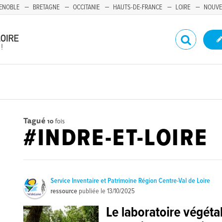
ENOBLE
BRETAGNE
OCCITANIE
HAUTS-DE-FRANCE
LOIRE
NOUVE
Tagué
10
fois
#INDRE-ET-LOIRE
Service Inventaire et Patrimoine Région Centre-Val de Loire
ressource
publiée le
13/10/2025
Le laboratoire végéta