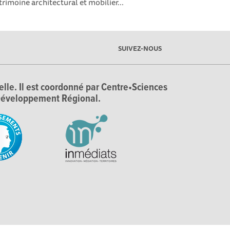
trimoine architectural et mobilier...
SUIVEZ-NOUS
ielle. Il est coordonné par Centre•Sciences
e Développement Régional.