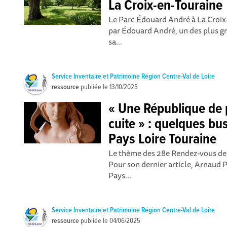
La Croix-en-Touraine
Le Parc Édouard André à La Croix-e
par Édouard André, un des plus gr
sa...
Service Inventaire et Patrimoine Région Centre-Val de Loire
ressource
publiée le
13/10/2025
« Une République de p
cuite » : quelques bu
Pays Loire Touraine
Le thème des 28e Rendez-vous de l’
Pour son dernier article, Arnaud P
Pays...
Service Inventaire et Patrimoine Région Centre-Val de Loire
ressource
publiée le
04/06/2025