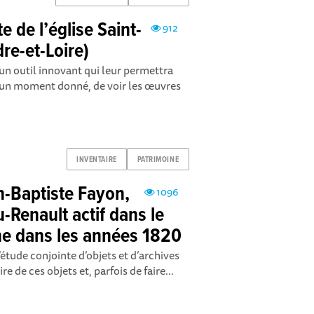
e de l’église Saint-
912
re-et-Loire)
 un outil innovant qui leur permettra
 à un moment donné, de voir les œuvres
INVENTAIRE
PATRIMOINE
-Baptiste Fayon,
1096
-Renault actif dans le
ine dans les années 1820
’étude conjointe d’objets et d’archives
 de ces objets et, parfois de faire...