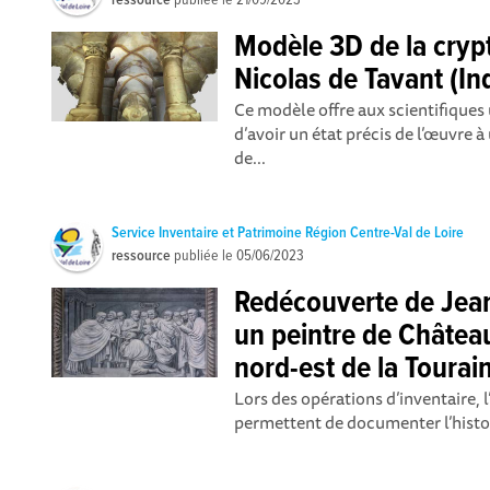
ressource
publiée le
21/09/2023
Modèle 3D de la crypt
Nicolas de Tavant (Ind
Ce modèle offre aux scientifiques
d’avoir un état précis de l’œuvre
de...
Service Inventaire et Patrimoine Région Centre-Val de Loire
ressource
publiée le
05/06/2023
Redécouverte de Jean
un peintre de Château
nord-est de la Toura
Lors des opérations d’inventaire, l
permettent de documenter l’histoire