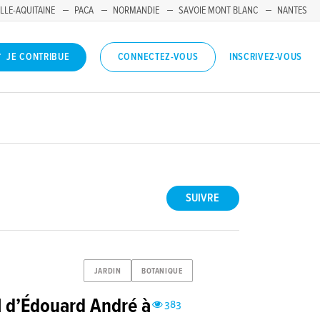
LLE-AQUITAINE
PACA
NORMANDIE
SAVOIE MONT BLANC
NANTES
INSCRIVEZ-VOUS
JE CONTRIBUE
CONNECTEZ-VOUS
SUIVRE
JARDIN
BOTANIQUE
l d’Édouard André à
383