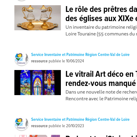
Le rôle des prêtres 
des églises aux XIXe 
Un inventaire du patrimoine religi
Loire Touraine (55 communes du nor
Service Inventaire et Patrimoine Région Centre-Val de Loire
ressource
publiée le
10/06/2024
Le vitrail Art déco en
rendez-vous manqué
Dans une nouvelle note de recherc
Rencontre avec le Patrimoine relig
Service Inventaire et Patrimoine Région Centre-Val de Loire
ressource
publiée le
20/10/2023