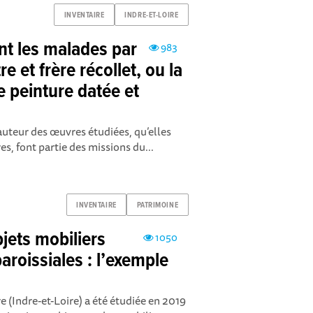
INVENTAIRE
INDRE-ET-LOIRE
nt les malades par
983
e et frère récollet, ou la
e peinture datée et
l’auteur des œuvres étudiées, qu’elles
es, font partie des missions du...
INVENTAIRE
PATRIMOINE
jets mobiliers
1050
aroissiales : l’exemple
re (Indre-et-Loire) a été étudiée en 2019