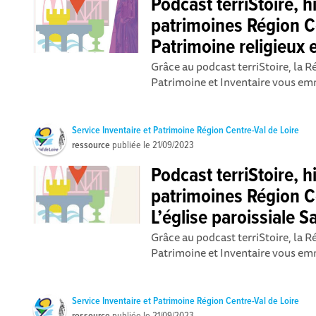
Podcast terriStoire, h
patrimoines Région Ce
Patrimoine religieux 
Grâce au podcast terriStoire, la R
Patrimoine et Inventaire vous emm
Service Inventaire et Patrimoine Région Centre-Val de Loire
ressource
publiée le
21/09/2023
Podcast terriStoire, h
patrimoines Région Ce
L’église paroissiale S
Grâce au podcast terriStoire, la R
Patrimoine et Inventaire vous emm
Service Inventaire et Patrimoine Région Centre-Val de Loire