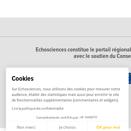
Echosciences constitue le portail régional
avec le soutien du Conse
Cookies
Sur Echosciences, nous utilisons des cookies pour mesurer notre
audience, établir des statistiques mais aussi pour enrichir le site
de fonctionnalités supplémentaires (commentaires et widgets).
Lire la politique de confidentialité
Consentements certifiés par
Non merci
Je choisis
OK pour moi