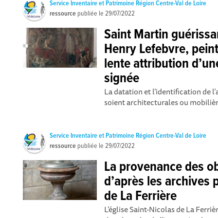
Service Inventaire et Patrimoine Région Centre-Val de Loire
ressource
publiée le
29/07/2022
Saint Martin guérissa
Henry Lefebvre, peintr
lente attribution d’un
signée
La datation et l’identification de 
soient architecturales ou mobilièr
Service Inventaire et Patrimoine Région Centre-Val de Loire
ressource
publiée le
29/07/2022
La provenance des ob
d’après les archives p
de La Ferrière
L’église Saint-Nicolas de La Ferriè