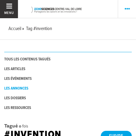
MENU
Accueil
Tag #invention
TOUS LES CONTENUS TAGUÉS
LES ARTICLES
LES ÉVÉNEMENTS
LES ANNONCES
LES DOSSIERS
LES RESSOURCES
Tagué
0
fois
#INVENTION