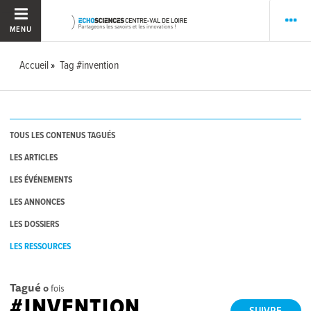
MENU
Accueil
Tag #invention
TOUS LES CONTENUS TAGUÉS
LES ARTICLES
LES ÉVÉNEMENTS
LES ANNONCES
LES DOSSIERS
LES RESSOURCES
Tagué
0
fois
#INVENTION