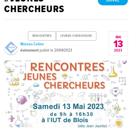
SUIVRE
CHERCHEURS
RENCONTRES
JEUNES-CHERCHEURS
MAI
13
Moreau Celine
événement
publié le
20/04/2023
2023