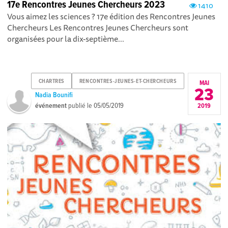
17e Rencontres Jeunes Chercheurs 2023
1410
Vous aimez les sciences ? 17e édition des Rencontres Jeunes
Chercheurs Les Rencontres Jeunes Chercheurs sont
organisées pour la dix-septième...
CHARTRES
RENCONTRES-JEUNES-ET-CHERCHEURS
MAI
23
Nadia Bounifi
événement
publié le
05/05/2019
2019