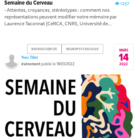
Semaine du Cerveau
1257
- Attentes, croyances, stéréotypes : comment nos
représentations peuvent modifier notre mémoire par
Laurence Taconnat (CeRCA, CNRS, Université de...
NEUROSCIENCES
NEUROPSYCHOLOGIE
MARS
14
Yves Tillet
événement
publié le
14/03/2022
2022