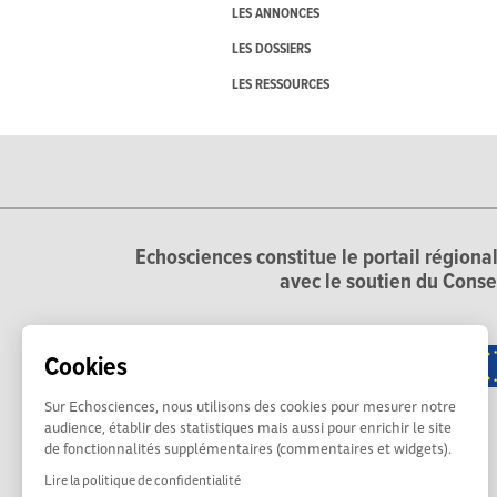
LES ANNONCES
LES DOSSIERS
LES RESSOURCES
Echosciences constitue le portail régional
avec le soutien du Conse
Cookies
Sur Echosciences, nous utilisons des cookies pour mesurer notre
audience, établir des statistiques mais aussi pour enrichir le site
de fonctionnalités supplémentaires (commentaires et widgets).
Lire la politique de confidentialité