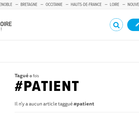
ENOBLE
BRETAGNE
OCCITANIE
HAUTS-DE-FRANCE
LOIRE
NOUVE
Tagué
0
fois
#PATIENT
Il n'y a aucun article taggué
#patient