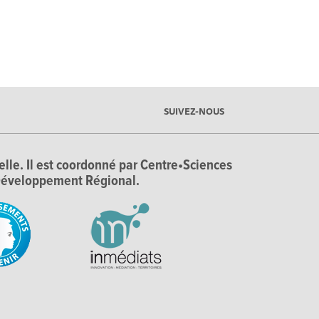
SUIVEZ-NOUS
ielle. Il est coordonné par Centre•Sciences
e Développement Régional.