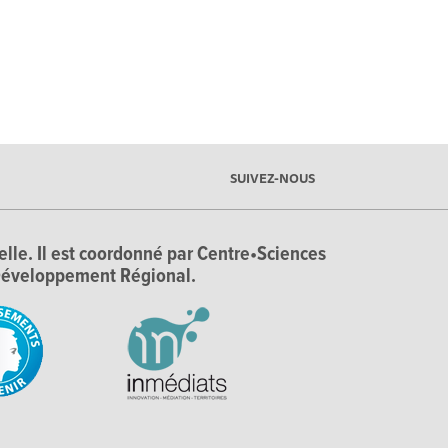
SUIVEZ-NOUS
ielle. Il est coordonné par Centre•Sciences
e Développement Régional.