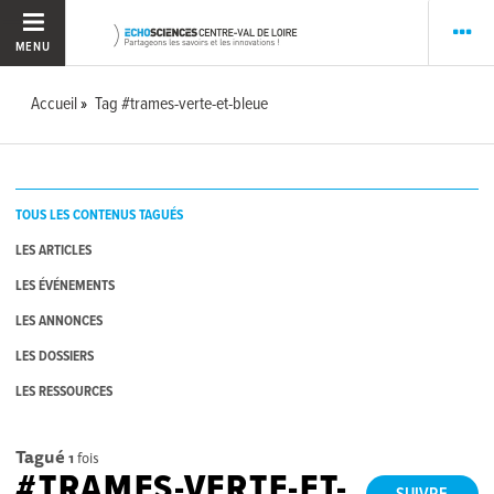
MENU
Accueil
Tag #trames-verte-et-bleue
TOUS LES CONTENUS TAGUÉS
LES ARTICLES
LES ÉVÉNEMENTS
LES ANNONCES
LES DOSSIERS
LES RESSOURCES
Tagué
1
fois
#TRAMES-VERTE-ET-