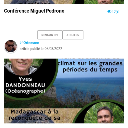
Conférence Miguel Pedrono
1791
RENCONTRE
ATELIERS
Jf Ortemann
article
publié le
05/03/2022