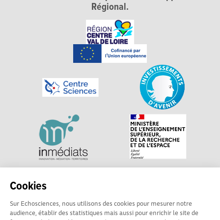
Régional.
Explorer, s’exprimer, rentrer en contact : Echosciences
Cookies
Centre-Val de Loire est le réseau social des acteurs de
Sur Echosciences, nous utilisons des cookies pour mesurer notre
sciences et de technologies du territoire. Propulsé par
audience, établir des statistiques mais aussi pour enrichir le site de
Centre•Sciences
/ Contact : echosciences@centre-