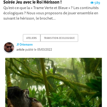
Soirée Jeu avec le Roi Hérisson !
589
Qu’est-ce-que la « Trame Verte et Bleue » ? Les continuités
écologiques ? Nous vous proposons de jouer ensemble en
suivant le hérisson, le brochet...
ATELIERS
TRANSITION-ECOLOGIQUE
Jf Ortemann
article
publié le
05/03/2022