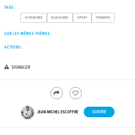
TAGS :
ULTRASONS
BLESSURES
SPORT
THERAPIE
SUR LES MÊMES THÈMES
ACTIONS :
SIGNALER
JEAN-MICHEL ESCOFFRE