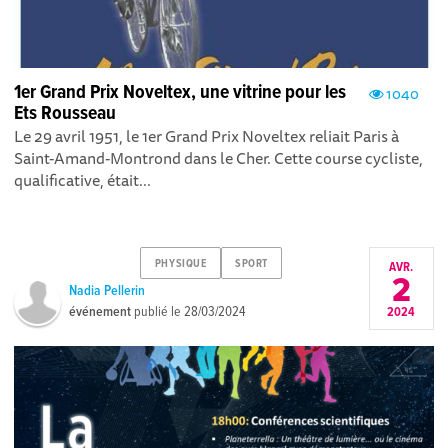
1er Grand Prix Noveltex, une vitrine pour les
1040
Ets Rousseau
Le 29 avril 1951, le 1er Grand Prix Noveltex reliait Paris à
Saint-Amand-Montrond dans le Cher. Cette course cycliste,
qualificative, était...
PHYSIQUE
SPORT
AVR.
2
Nadia Pellerin
événement
publié le
28/03/2024
2024