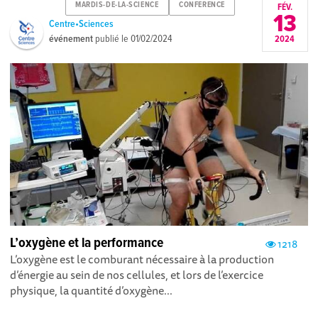
MARDIS-DE-LA-SCIENCE
CONFERENCE
FÉV.
13
Centre•Sciences
événement
publié le
01/02/2024
2024
L’oxygène et la performance
1218
L’oxygène est le comburant nécessaire à la production
d’énergie au sein de nos cellules, et lors de l’exercice
physique, la quantité d’oxygène...