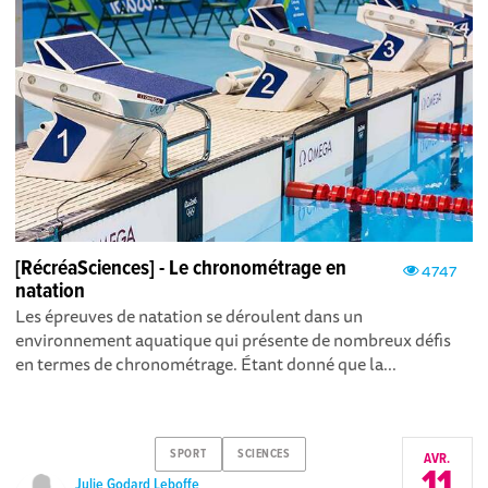
[RécréaSciences] - Le chronométrage en
4747
natation
Les épreuves de natation se déroulent dans un
environnement aquatique qui présente de nombreux défis
en termes de chronométrage. Étant donné que la...
SPORT
SCIENCES
AVR.
11
Julie Godard Leboffe