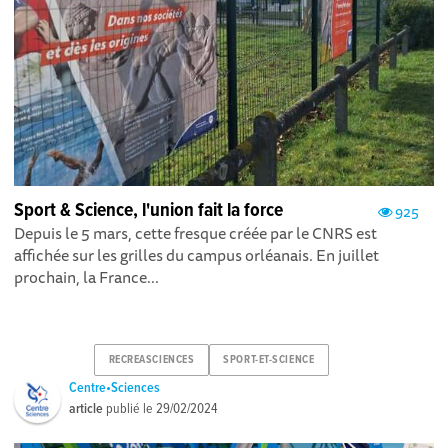
Sport & Science, l'union fait la force
925
Depuis le 5 mars, cette fresque créée par le CNRS est
affichée sur les grilles du campus orléanais. En juillet
prochain, la France...
RECREASCIENCES
SPORT-ET-SCIENCE
Centre•Sciences
article
publié le
29/02/2024