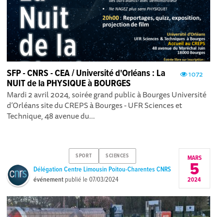
SFP - CNRS - CEA / Université d'Orléans : La
1072
NUIT de la PHYSIQUE à BOURGES
Mardi 2 avril 2024, soirée grand public à Bourges Université
d’Orléans site du CREPS à Bourges - UFR Sciences et
Technique, 48 avenue du...
SPORT
SCIENCES
MARS
5
Délégation Centre Limousin Poitou-Charentes CNRS
événement
publié le
07/03/2024
2024