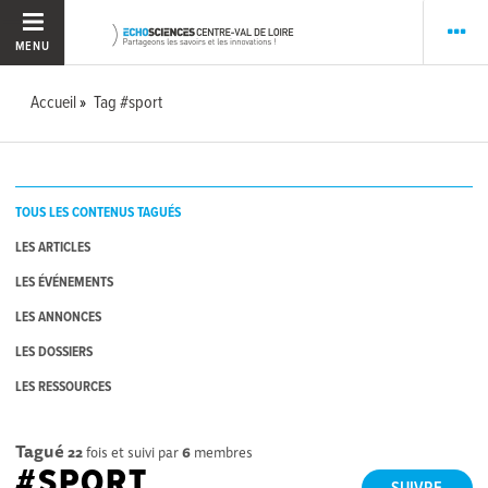
MENU
Accueil
Tag #sport
TOUS LES CONTENUS TAGUÉS
LES ARTICLES
LES ÉVÉNEMENTS
LES ANNONCES
LES DOSSIERS
LES RESSOURCES
Tagué
22
fois et suivi par
6
membres
#SPORT