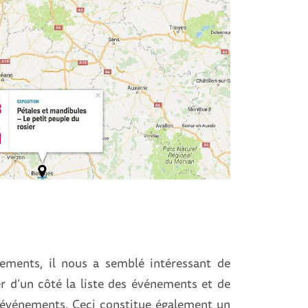
nements, il nous a semblé intéressant de
r d’un côté la liste des événements et de
s événements. Ceci constitue également un