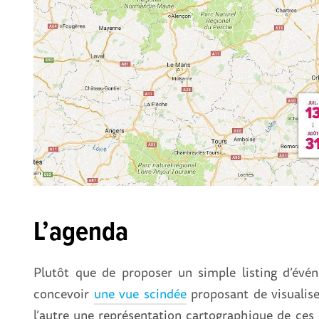
L’agenda
Plutôt que de proposer un simple listing d’évé
concevoir
une vue scindée
proposant de visualise
l’autre une représentation cartographique de ce