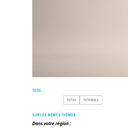
TAGS :
TUTOS
TUTORIELS
SUR LES MÊMES THÈMES
Dans votre région :