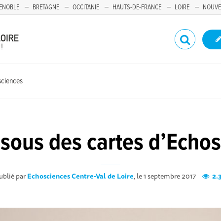
ENOBLE
BRETAGNE
OCCITANIE
HAUTS-DE-FRANCE
LOIRE
NOUVE
sciences
sous des cartes d’Echo
ublié par
Echosciences Centre-Val de Loire
, le 1 septembre 2017
2.