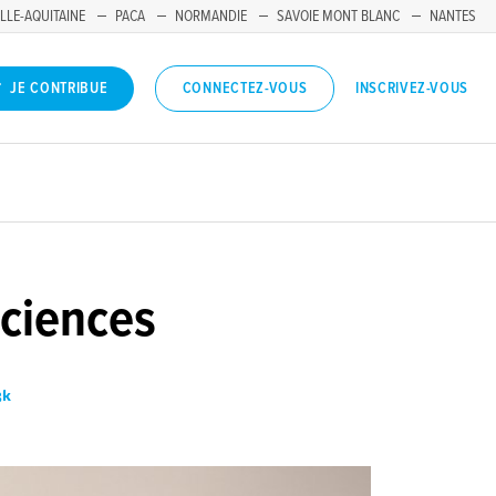
LLE-AQUITAINE
PACA
NORMANDIE
SAVOIE MONT BLANC
NANTES
INSCRIVEZ-VOUS
JE CONTRIBUE
CONNECTEZ-VOUS
sciences
3k