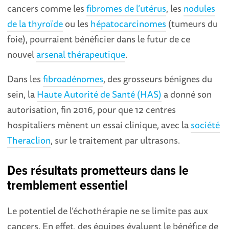
cancers comme les
fibromes de l’utérus
, les
nodules
de la thyroïde
ou les
hépatocarcinomes
(tumeurs du
foie), pourraient bénéficier dans le futur de ce
nouvel
arsenal thérapeutique
.
Dans les
fibroadénomes
, des grosseurs bénignes du
sein, la
Haute Autorité de Santé (HAS)
a donné son
autorisation, fin 2016, pour que 12 centres
hospitaliers mènent un essai clinique, avec la
société
Theraclion
, sur le traitement par ultrasons.
Des résultats prometteurs dans le
tremblement essentiel
Le potentiel de l’échothérapie ne se limite pas aux
cancers. En effet, des équipes évaluent le bénéfice de