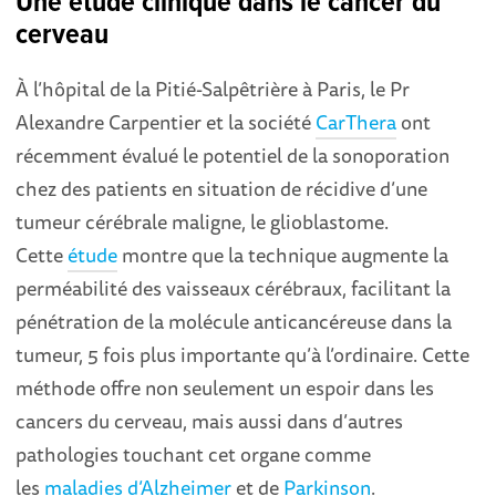
Une étude clinique dans le cancer du
cerveau
À l’hôpital de la Pitié-Salpêtrière à Paris, le Pr
Alexandre Carpentier et la société
CarThera
ont
récemment évalué le potentiel de la sonoporation
chez des patients en situation de récidive d’une
tumeur cérébrale maligne, le glioblastome.
Cette
étude
montre que la technique augmente la
perméabilité des vaisseaux cérébraux, facilitant la
pénétration de la molécule anticancéreuse dans la
tumeur, 5 fois plus importante qu’à l’ordinaire. Cette
méthode offre non seulement un espoir dans les
cancers du cerveau, mais aussi dans d’autres
pathologies touchant cet organe comme
les
maladies d’Alzheimer
et de
Parkinson
.