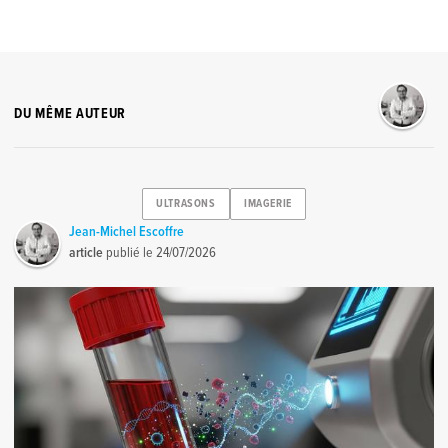
DU MÊME AUTEUR
ULTRASONS
IMAGERIE
Jean-Michel Escoffre
article
publié le
24/07/2026