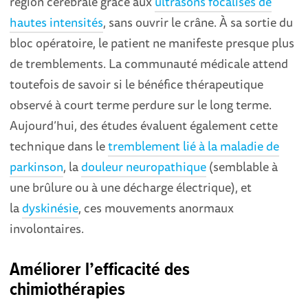
région cérébrale grâce aux
ultrasons focalisés de
hautes intensités
, sans ouvrir le crâne. À sa sortie du
bloc opératoire, le patient ne manifeste presque plus
de tremblements. La communauté médicale attend
toutefois de savoir si le bénéfice thérapeutique
observé à court terme perdure sur le long terme.
Aujourd’hui, des études évaluent également cette
technique dans le
tremblement lié à la maladie de
parkinson
, la
douleur neuropathique
(semblable à
une brûlure ou à une décharge électrique), et
la
dyskinésie
, ces mouvements anormaux
involontaires.
Améliorer l’efficacité des
chimiothérapies