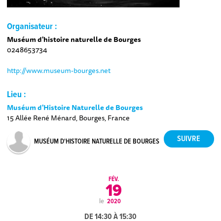
Organisateur :
Muséum d'histoire naturelle de Bourges
0248653734
http://www.museum-bourges.net
Lieu :
Muséum d'Histoire Naturelle de Bourges
15 Allée René Ménard, Bourges, France
MUSÉUM D'HISTOIRE NATURELLE DE BOURGES
FÉV.
19
le
2020
DE 14:30 À 15:30