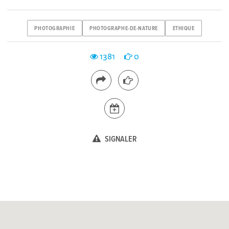
PHOTOGRAPHIE
PHOTOGRAPHE-DE-NATURE
ETHIQUE
1381
0
SIGNALER