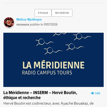
ETHIQUE
RECHERCHE
Melissa Wyckhuyse
ressource
publiée le
01/07/2026
La Méridienne – INSERM – Hervé Boutin,
166
éthique et recherche
Hervé Boutin est codirecteur, avec Ayache Bouakaz, de