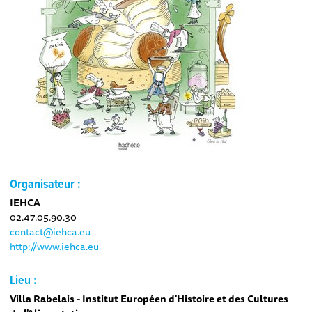
Organisateur :
IEHCA
02.47.05.90.30
contact@iehca.eu
http://www.iehca.eu
Lieu :
Villa Rabelais - Institut Européen d'Histoire et des Cultures