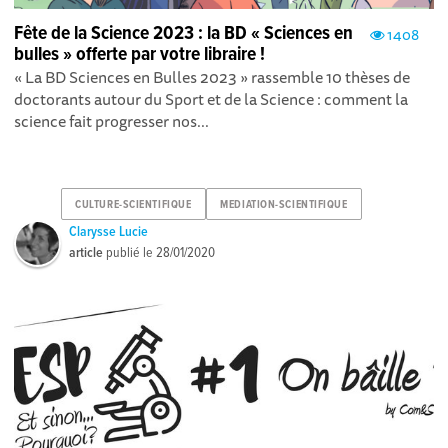
Fête de la Science 2023 : la BD « Sciences en
1408
bulles » offerte par votre libraire !
« La BD Sciences en Bulles 2023 » rassemble 10 thèses de
doctorants autour du Sport et de la Science : comment la
science fait progresser nos...
CULTURE-SCIENTIFIQUE
MEDIATION-SCIENTIFIQUE
Clarysse Lucie
article
publié le
28/01/2020