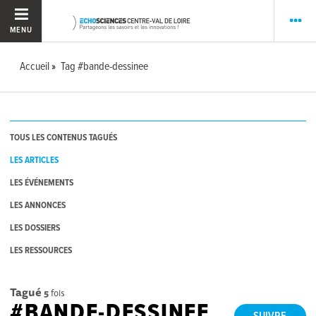
MENU
Accueil
Tag #bande-dessinee
TOUS LES CONTENUS TAGUÉS
LES ARTICLES
LES ÉVÉNEMENTS
LES ANNONCES
LES DOSSIERS
LES RESSOURCES
Tagué
5
fois
#BANDE-DESSINEE